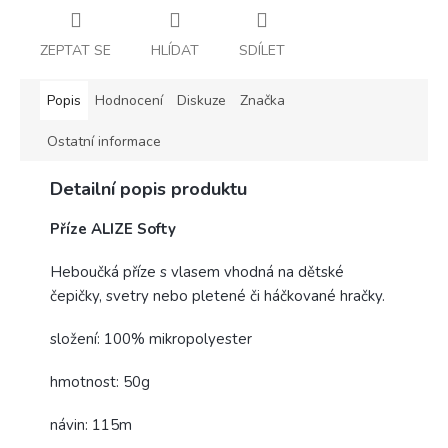
ZEPTAT SE
HLÍDAT
SDÍLET
Popis
Hodnocení
Diskuze
Značka
Ostatní informace
Detailní popis produktu
Příze ALIZE Softy
Heboučká příze s vlasem vhodná na dětské
čepičky, svetry nebo pletené či háčkované hračky.
složení: 100% mikropolyester
hmotnost: 50g
návin: 115m