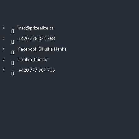
Kontakt
info
@
prizealize.cz
+420 776 074 758
Facebook Šikulka Hanka
sikulka_hanka/
+420 777 907 705