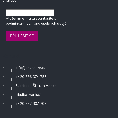
e-shopu.
Vložením e-mailu souhlasíte s
podmínkami ochrany osobních údajů
PŘIHLÁSIT SE
Kontakt
info
@
prizealize.cz
+420 776 074 758
Facebook Šikulka Hanka
sikulka_hanka/
+420 777 907 705