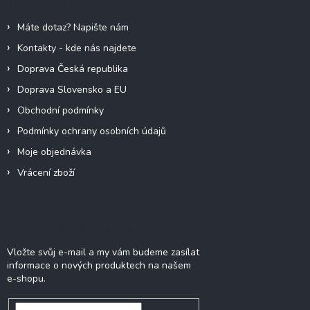
t
í
Máte dotaz? Napište nám
Kontakty - kde nás najdete
Doprava Česká republika
Doprava Slovensko a EU
Obchodní podmínky
Podmínky ochrany osobních údajů
Moje objednávka
Vrácení zboží
Odebírat newsletter
Vložte svůj e-mail a my vám budeme zasílat
informace o nových produktech na našem
e-shopu.