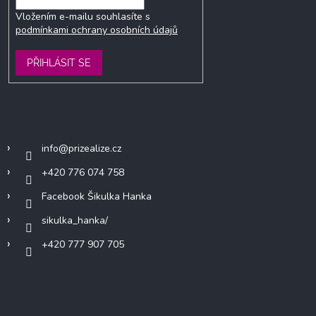
Vložením e-mailu souhlasíte s
podmínkami ochrany osobních údajů
PŘIHLÁSIT SE
Kontakt
info
@
prizealize.cz
+420 776 074 758
Facebook Šikulka Hanka
sikulka_hanka/
+420 777 907 705