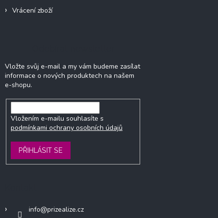
Vrácení zboží
Odebírat newsletter
Vložte svůj e-mail a my vám budeme zasílat
informace o nových produktech na našem
e-shopu.
Vložením e-mailu souhlasíte s
podmínkami ochrany osobních údajů
PŘIHLÁSIT SE
Kontakt
info
@
prizealize.cz