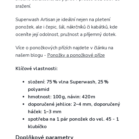
sražení.
Superwash Artisan je ideální nejen na pletení
ponožek, ale i čepic, šál, nákrčníků či kabátků, kde
oceníte její odolnost, pružnost a příjemný dotek.
Více o ponožkových přízích najdete v článku na
našem blogu -
Ponožky a ponožkové příze
Klíčové vlastnosti:
složení: 75 % vlna Superwash, 25 %
polyamid
hmotnost: 100 g, návin: 420 m
doporučené jehlice: 2–4 mm, doporučený
háček: 1–3 mm
spotřeba na 1 pár ponožek do vel. 45 - 1
klubíčko
Doplňkové parametry