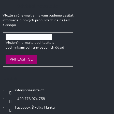
Odebírat newsletter
Vložte svůj e-mail a my vám budeme zasílat
informace o nových produktech na našem
e-shopu.
Vložením e-mailu souhlasíte s
podmínkami ochrany osobních údajů
PŘIHLÁSIT SE
Kontakt
info
@
prizealize.cz
+420 776 074 758
Facebook Šikulka Hanka