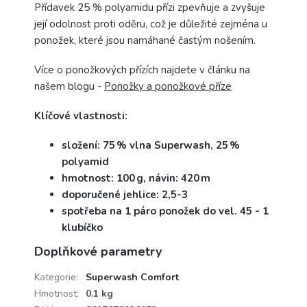
Přídavek 25 % polyamidu přízi zpevňuje a zvyšuje
její odolnost proti oděru, což je důležité zejména u
ponožek, které jsou namáhané častým nošením.
Více o ponožkových přízích najdete v článku na
našem blogu -
Ponožky a ponožkové příze
Klíčové vlastnosti:
složení: 75 % vlna Superwash, 25 %
polyamid
hmotnost: 100 g, návin: 420 m
doporučené jehlice: 2,5-3
spotřeba na 1 páro ponožek do vel. 45 - 1
klubíčko
Doplňkové parametry
Kategorie
:
Superwash Comfort
Hmotnost
:
0.1 kg