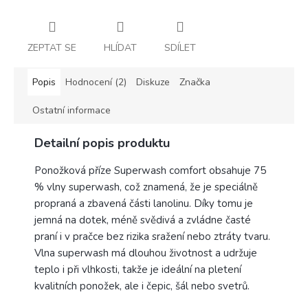
ZEPTAT SE
HLÍDAT
SDÍLET
Popis
Hodnocení (2)
Diskuze
Značka
Ostatní informace
Detailní popis produktu
Ponožková příze Superwash comfort obsahuje 75
% vlny superwash, což znamená, že je speciálně
propraná a zbavená části lanolinu. Díky tomu je
jemná na dotek, méně svědivá a zvládne časté
praní i v pračce bez rizika sražení nebo ztráty tvaru.
Vlna superwash má dlouhou životnost a udržuje
teplo i při vlhkosti, takže je ideální na pletení
kvalitních ponožek, ale i čepic, šál nebo svetrů.