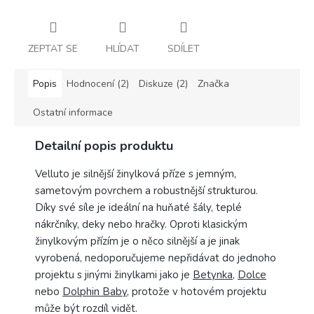
ZEPTAT SE
HLÍDAT
SDÍLET
Popis
Hodnocení (2)
Diskuze (2)
Značka
Ostatní informace
Detailní popis produktu
Velluto je silnější žinylková příze s jemným,
sametovým povrchem a robustnější strukturou.
Díky své síle je ideální na huňaté šály, teplé
nákrčníky, deky nebo hračky. Oproti klasickým
žinylkovým přízím je o něco silnější a je jinak
vyrobená, nedoporučujeme nepřidávat do jednoho
projektu s jinými žinylkami jako je
Betynka
,
Dolce
nebo
Dolphin Baby
, protože v hotovém projektu
může být rozdíl vidět.