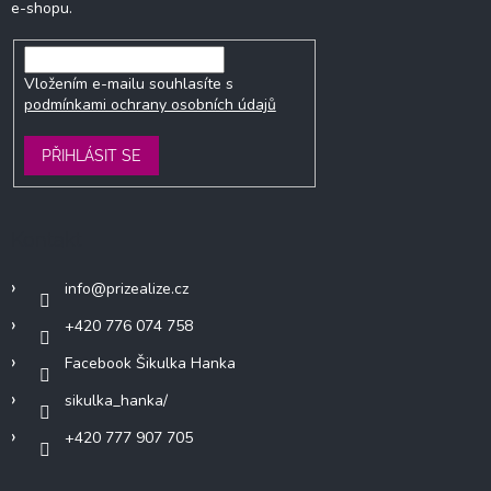
e-shopu.
Vložením e-mailu souhlasíte s
podmínkami ochrany osobních údajů
PŘIHLÁSIT SE
Kontakt
info
@
prizealize.cz
+420 776 074 758
Facebook Šikulka Hanka
sikulka_hanka/
+420 777 907 705