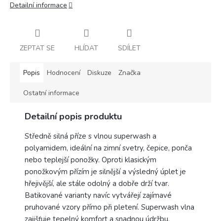
Detailní informace
ZEPTAT SE
HLÍDAT
SDÍLET
Popis
Hodnocení
Diskuze
Značka
Ostatní informace
Detailní popis produktu
Středně silná příze s vlnou superwash a
polyamidem, ideální na zimní svetry, čepice, ponča
nebo teplejší ponožky. Oproti klasickým
ponožkovým přízím je silnější a výsledný úplet je
hřejivější, ale stále odolný a dobře drží tvar.
Batikované varianty navíc vytvářejí zajímavé
pruhované vzory přímo při pletení. Superwash vlna
zajišťuje tepelný komfort a snadnou údržbu,