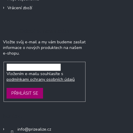
Vrácení zboží
Odebírat newsletter
Vložte svůj e-mail a my vám budeme zasílat
informace o nových produktech na našem
e-shopu.
Vložením e-mailu souhlasíte s
podmínkami ochrany osobních údajů
PŘIHLÁSIT SE
Kontakt
info
@
prizealize.cz