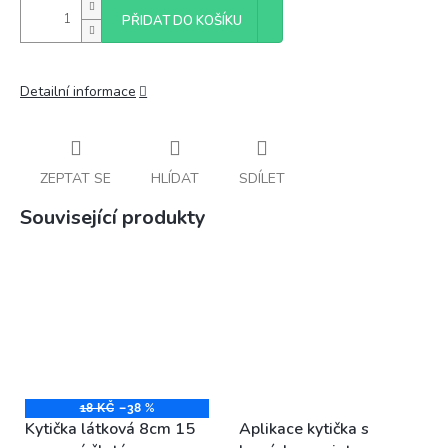
PŘIDAT DO KOŠÍKU
Detailní informace
ZEPTAT SE
HLÍDAT
SDÍLET
Související produkty
18 KČ
–38 %
Kytička látková 8cm 15
Aplikace kytička s