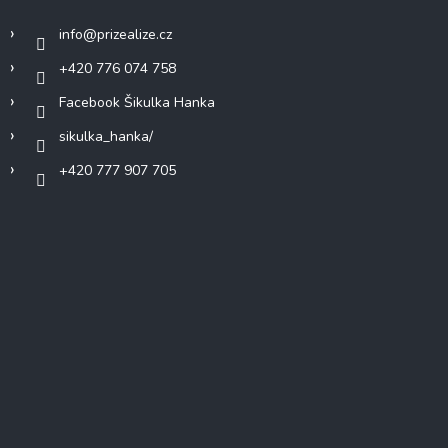
info
@
prizealize.cz
+420 776 074 758
Facebook Šikulka Hanka
sikulka_hanka/
+420 777 907 705