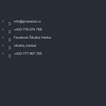
Kontakt
info
@
prizealize.cz
+420 776 074 758
Facebook Šikulka Hanka
sikulka_hanka/
+420 777 907 705