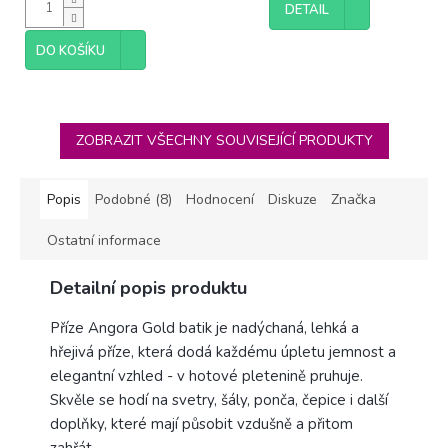
DETAIL
DO KOŠÍKU
ZOBRAZIT VŠECHNY SOUVISEJÍCÍ PRODUKTY
Popis
Podobné (8)
Hodnocení
Diskuze
Značka
Ostatní informace
Detailní popis produktu
Příze Angora Gold batik je nadýchaná, lehká a
hřejivá příze, která dodá každému úpletu jemnost a
elegantní vzhled - v hotové pletenině pruhuje.
Skvěle se hodí na svetry, šály, ponča, čepice i další
doplňky, které mají působit vzdušně a přitom
zahřát.