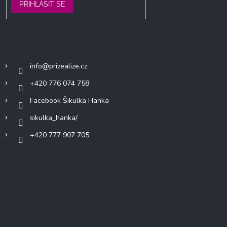
PŘIHLÁSIT SE
Kontakt
info
@
prizealize.cz
+420 776 074 758
Facebook Šikulka Hanka
sikulka_hanka/
+420 777 907 705