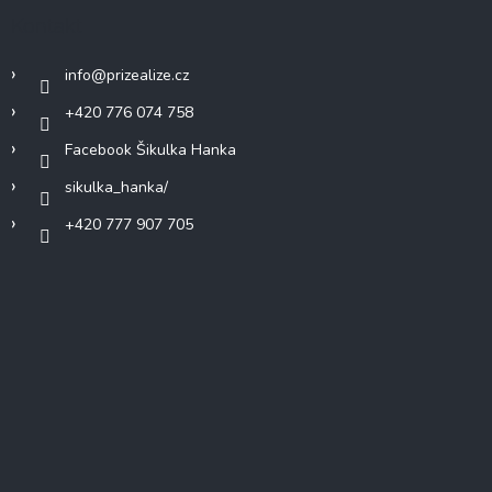
Kontakt
info
@
prizealize.cz
+420 776 074 758
Facebook Šikulka Hanka
sikulka_hanka/
+420 777 907 705