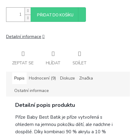
PŘIDAT DO KOŠÍKU
Detailní informace
ZEPTAT SE
HLÍDAT
SDÍLET
Popis
Hodnocení (9)
Diskuze
Značka
Ostatní informace
Detailní popis produktu
Příze Baby Best Batik je příze vytvořená s
ohledem na jemnou pokožku dětí, ale nadchne i
dospělé. Díky kombinaci 90 % akrylu a 10 %