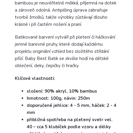
bambusu je neuvěřitelně měkká, příjemná na dotek
a zároveň odolná. Antipilling úprava zabraňuje
tvorbě žmolků, takže výrobky zůstávají dlouho
krásné i při častém nošení a praní.
Batikované barvení vytváří při pletení či háčkování
jemné barevné pruhy, které dodají každému
projektu originální vzhled bez složitého střídání
přízí. Baby Best Batik se skvěle hodí na dětské
oblečení, deky, čepičky či hračky.
Klíčové vlastnosti:
složení: 90% akryl, 10% bambus
hmotnost: 100g, návin: 250m
doporučené jehlice: 4 - 5 mm, háček: 2 - 4
mm
přibližná spotřeba na pletený svetr vel.
40 – cca 5 klubíček podle vzoru a délky