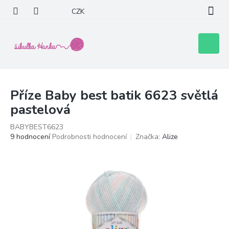
Přejít
CZK
na
obsah
Nákupní
košík
Příze Baby best batik 6623 světlá
pastelová
BABYBEST6623
Průměrné
9 hodnocení
Podrobnosti hodnocení
Značka:
Alize
hodnocení
produktu
je
5,0
z
5
hvězdiček.