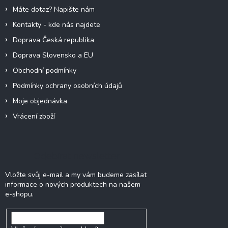
í
Máte dotaz? Napište nám
Kontakty - kde nás najdete
Doprava Česká republika
Doprava Slovensko a EU
Obchodní podmínky
Podmínky ochrany osobních údajů
Moje objednávka
Vrácení zboží
Odebírat newsletter
Vložte svůj e-mail a my vám budeme zasílat
informace o nových produktech na našem
e-shopu.