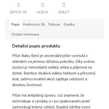
ZEPTAT SE
HLÍDAT
SDÍLET
Popis
Hodnocení (5)
Diskuze
Značka
Ostatní informace
Detailní popis produktu
Příze Baby Best je univerzální příze vyvinutá s
ohledem na jemnou dětskou pokožku. Díky svému
složení je mimořádně měkká, lehká a příjemná na
dotek. Bambus dodává vláknu hebkost a přirozený
lesk, zatímco kvalitní akryl zajišťuje odolnost a
dlouhou životnost.
Příze má antipilling úpravu, což znamená, že
nežmolkuje a výrobky si i po opakovaném praní
zachovávají krásný vzhled. Snadná údržba ocení