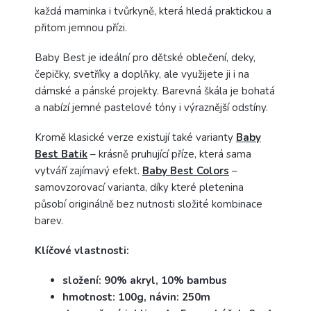
každá maminka i tvůrkyně, která hledá praktickou a
přitom jemnou přízi.
Baby Best je ideální pro dětské oblečení, deky,
čepičky, svetříky a doplňky, ale využijete ji i na
dámské a pánské projekty. Barevná škála je bohatá
a nabízí jemné pastelové tóny i výraznější odstíny.
Kromě klasické verze existují také varianty
Baby
Best Batik
– krásně pruhující příze, která sama
vytváří zajímavý efekt.
Baby Best Colors
–
samovzorovací varianta, díky které pletenina
působí originálně bez nutnosti složité kombinace
barev.
Klíčové vlastnosti:
složení: 90% akryl, 10% bambus
hmotnost: 100g, návin: 250m