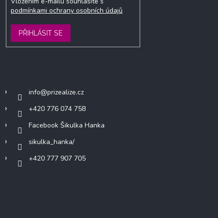
Vložením e-mailu souhlasíte s
podmínkami ochrany osobních údajů
PŘIHLÁSIT SE
Kontakt
info
@
prizealize.cz
+420 776 074 758
Facebook Šikulka Hanka
sikulka_hanka/
+420 777 907 705