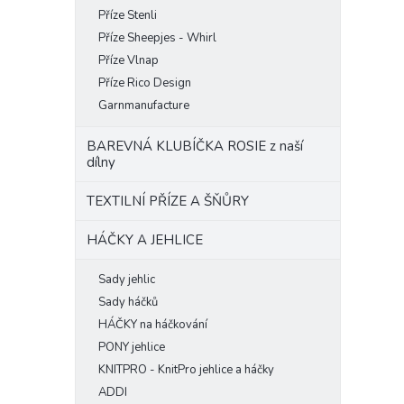
Příze Stenli
Příze Sheepjes - Whirl
Příze Vlnap
Příze Rico Design
Garnmanufacture
BAREVNÁ KLUBÍČKA ROSIE z naší
dílny
TEXTILNÍ PŘÍZE A ŠŇŮRY
HÁČKY A JEHLICE
Sady jehlic
Sady háčků
HÁČKY na háčkování
PONY jehlice
KNITPRO - KnitPro jehlice a háčky
ADDI