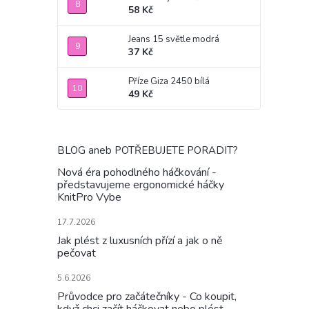
58 Kč
Jeans 15 světle modrá
37 Kč
Příze Giza 2450 bílá
49 Kč
BLOG aneb POTŘEBUJETE PORADIT?
Nová éra pohodlného háčkování -
představujeme ergonomické háčky
KnitPro Vybe
17.7.2026
Jak plést z luxusních přízí a jak o ně
pečovat
5.6.2026
Průvodce pro začátečníky - Co koupit,