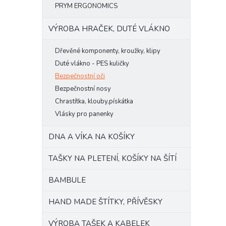
PRYM ERGONOMICS
VÝROBA HRAČEK, DUTÉ VLÁKNO
Dřevěné komponenty, kroužky, klipy
Duté vlákno - PES kuličky
Bezpečnostní oči
Bezpečnostní nosy
Chrastítka, klouby,pískátka
Vlásky pro panenky
DNA A VÍKA NA KOŠÍKY
TAŠKY NA PLETENÍ, KOŠÍKY NA ŠÍTÍ
BAMBULE
HAND MADE ŠTÍTKY, PŘÍVĚSKY
VÝROBA TAŠEK A KABELEK