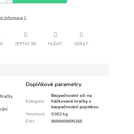
ní informace
SK
ZEPTAT SE
HLÍDAT
SDÍLET
Doplňkové parametry
Bezpečnostní oči na
hračky.
Kategorie
:
háčkované hračky s
bezpečnostní pojistkou
rání
Hmotnost
:
0.002 kg
EAN
:
8000000690265