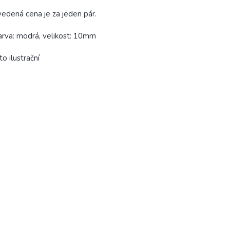
edená cena je za jeden pár.
rva: modrá, velikost: 10mm
to ilustrační