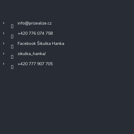
Kontakt
info
@
prizealize.cz
+420 776 074 758
Facebook Šikulka Hanka
sikulka_hanka/
+420 777 907 705