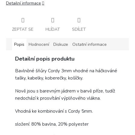
Detailní informace
ZEPTAT SE
HLÍDAT
SDÍLET
Popis
Hodnocení
Diskuze
Ostatní informace
Detailní popis produktu
Bavlněné šňůry Cordy 3mm vhodné na háčkováné
tašky, kabelky, koberečky, košíčky.
Nově jsou s barevným jádrem v barvě příze, tudíž
nedochází k prosvítání výplňového vlákna.
Vhodná ke kombinování s Cordy 5mm.
složení: 80% bavlna, 20% polyester