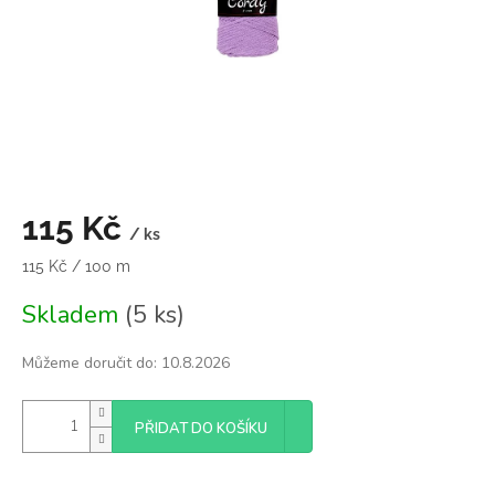
115 Kč
/ ks
Měrná
115 Kč / 100 m
cena:
Skladem
(5 ks)
Můžeme doručit do:
10.8.2026
PŘIDAT DO KOŠÍKU