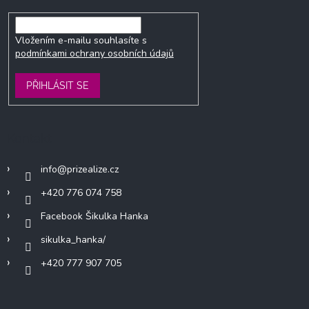
Vložením e-mailu souhlasíte s
podmínkami ochrany osobních údajů
PŘIHLÁSIT SE
Kontakt
info
@
prizealize.cz
+420 776 074 758
Facebook Šikulka Hanka
sikulka_hanka/
+420 777 907 705