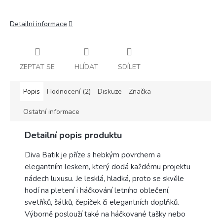
Detailní informace
ZEPTAT SE
HLÍDAT
SDÍLET
Popis
Hodnocení (2)
Diskuze
Značka
Ostatní informace
Detailní popis produktu
Diva Batik je příze s hebkým povrchem a
elegantním leskem, který dodá každému projektu
nádech luxusu. Je lesklá, hladká, proto se skvěle
hodí na pletení i háčkování letního oblečení,
svetříků, šátků, čepiček či elegantních doplňků.
Výborně poslouží také na háčkované tašky nebo