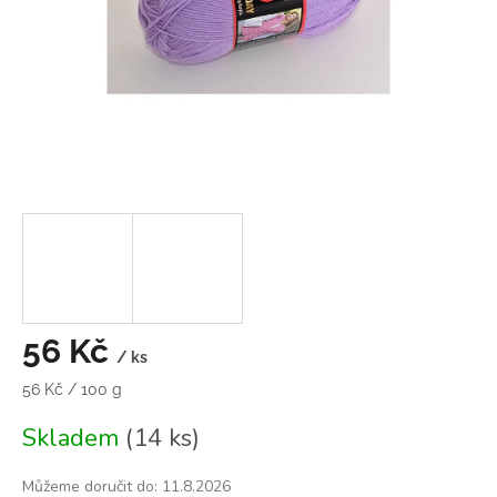
56 Kč
/ ks
Měrná
56 Kč / 100 g
cena:
Skladem
(14 ks)
Můžeme doručit do:
11.8.2026