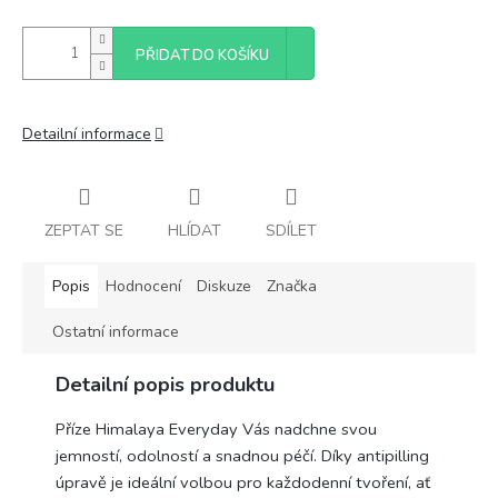
PŘIDAT DO KOŠÍKU
Detailní informace
ZEPTAT SE
HLÍDAT
SDÍLET
Popis
Hodnocení
Diskuze
Značka
Ostatní informace
Detailní popis produktu
Příze Himalaya Everyday Vás nadchne svou
jemností, odolností a snadnou péčí. Díky antipilling
úpravě je ideální volbou pro každodenní tvoření, ať