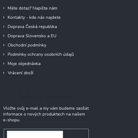
í
Máte dotaz? Napište nám
Kontakty - kde nás najdete
Doprava Česká republika
Doprava Slovensko a EU
Obchodní podmínky
Podmínky ochrany osobních údajů
Moje objednávka
Vrácení zboží
Odebírat newsletter
Vložte svůj e-mail a my vám budeme zasílat
informace o nových produktech na našem
e-shopu.