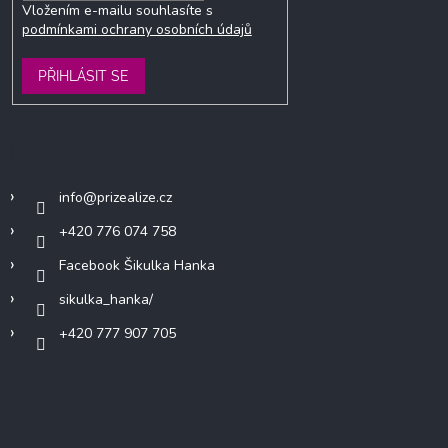
Vložením e-mailu souhlasíte s
podmínkami ochrany osobních údajů
PŘIHLÁSIT SE
Kontakt
info
@
prizealize.cz
+420 776 074 758
Facebook Šikulka Hanka
sikulka_hanka/
+420 777 907 705