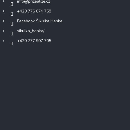
info
@
prizealize.cz
+420 776 074 758
Facebook Šikulka Hanka
sikulka_hanka/
+420 777 907 705