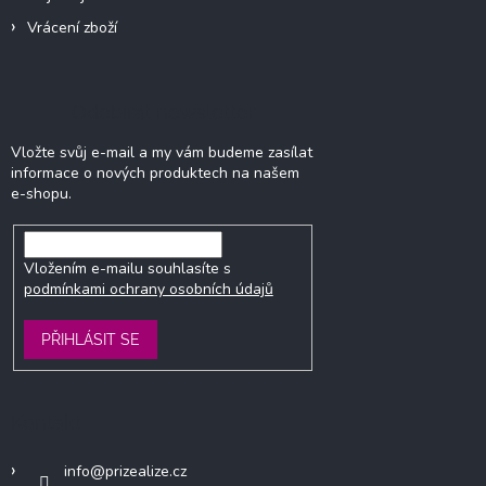
Vrácení zboží
Odebírat newsletter
Vložte svůj e-mail a my vám budeme zasílat
informace o nových produktech na našem
e-shopu.
Vložením e-mailu souhlasíte s
podmínkami ochrany osobních údajů
PŘIHLÁSIT SE
Kontakt
info
@
prizealize.cz