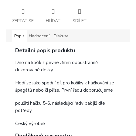
ZEPTAT SE
HLÍDAT
SDÍLET
Popis
Hodnocení
Diskuze
Detailní popis produktu
Dno na košík z pevné 3mm oboustranně
dekorované desky.
Hodí se jako spodní díl pro košíky k háčkování ze
špagátů nebo či příze. První řadu doporučujeme
použití háčku 5-6, následující řady pak již dle
potřeby.
Český výrobek.
Doplňkové parametry