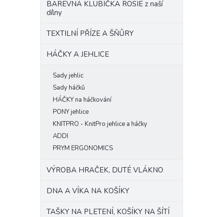
BAREVNÁ KLUBÍČKA ROSIE z naší
dílny
TEXTILNÍ PŘÍZE A ŠŇŮRY
HÁČKY A JEHLICE
Sady jehlic
Sady háčků
HÁČKY na háčkování
PONY jehlice
KNITPRO - KnitPro jehlice a háčky
ADDI
PRYM ERGONOMICS
VÝROBA HRAČEK, DUTÉ VLÁKNO
DNA A VÍKA NA KOŠÍKY
TAŠKY NA PLETENÍ, KOŠÍKY NA ŠÍTÍ