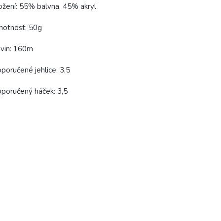
ožení: 55% balvna, 45% akryl
motnost: 50g
vin: 160m
poručené jehlice: 3,5
poručený háček: 3,5