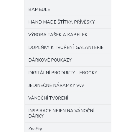
BAMBULE
HAND MADE ŠTÍTKY, PŘÍVĚSKY
VÝROBA TAŠEK A KABELEK
DOPLŇKY K TVOŘENÍ, GALANTERIE
DÁRKOVÉ POUKAZY
DIGITÁLNÍ PRODUKTY - EBOOKY
JEDINEČNÉ NÁRAMKY Vvv
VÁNOČNÍ TVOŘENÍ
INSPIRACE NEJEN NA VÁNOČNÍ
DÁRKY
Značky