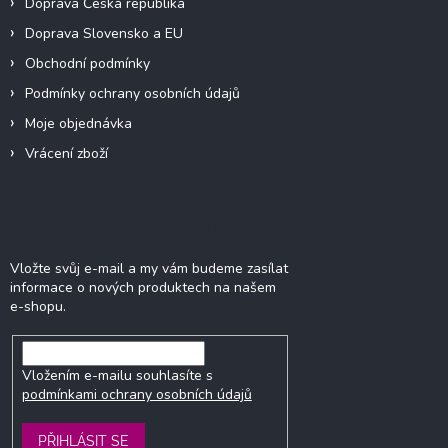
Doprava Česká republika
Doprava Slovensko a EU
Obchodní podmínky
Podmínky ochrany osobních údajů
Moje objednávka
Vrácení zboží
Odebírat newsletter
Vložte svůj e-mail a my vám budeme zasílat
informace o nových produktech na našem
e-shopu.
Vložením e-mailu souhlasíte s
podmínkami ochrany osobních údajů
PŘIHLÁSIT SE