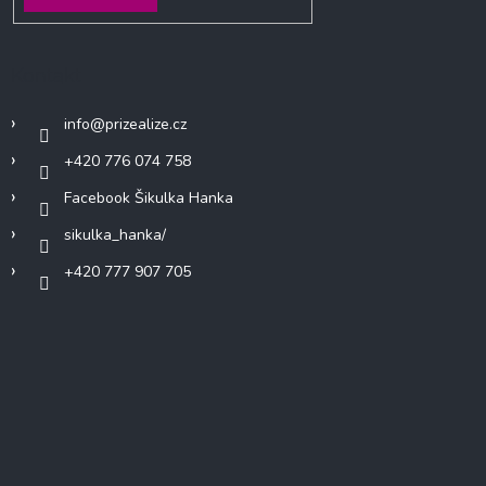
Kontakt
info
@
prizealize.cz
+420 776 074 758
Facebook Šikulka Hanka
sikulka_hanka/
+420 777 907 705