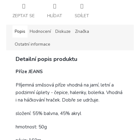
ZEPTAT SE
HLÍDAT
SDÍLET
Popis
Hodnocení
Diskuze
Značka
Ostatní informace
Detailní popis produktu
Příze JEANS
Příjemná směsová příze vhodná na jarní, letní a
podzimní úplety - čepice, halenky, bolerka. Vhodná
i na háčkování hraček. Dobře se udržuje.
složení: 55% balvna, 45% akryl
hmotnost: 50g