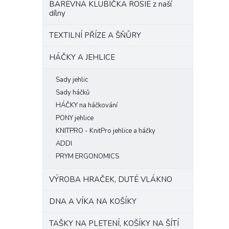
BAREVNÁ KLUBÍČKA ROSIE z naší
dílny
TEXTILNÍ PŘÍZE A ŠŇŮRY
HÁČKY A JEHLICE
Sady jehlic
Sady háčků
HÁČKY na háčkování
PONY jehlice
KNITPRO - KnitPro jehlice a háčky
ADDI
PRYM ERGONOMICS
VÝROBA HRAČEK, DUTÉ VLÁKNO
DNA A VÍKA NA KOŠÍKY
TAŠKY NA PLETENÍ, KOŠÍKY NA ŠÍTÍ