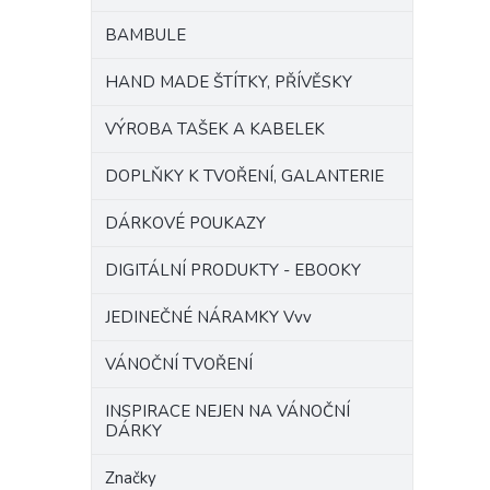
BAMBULE
HAND MADE ŠTÍTKY, PŘÍVĚSKY
VÝROBA TAŠEK A KABELEK
DOPLŇKY K TVOŘENÍ, GALANTERIE
DÁRKOVÉ POUKAZY
DIGITÁLNÍ PRODUKTY - EBOOKY
JEDINEČNÉ NÁRAMKY Vvv
VÁNOČNÍ TVOŘENÍ
INSPIRACE NEJEN NA VÁNOČNÍ
DÁRKY
Značky