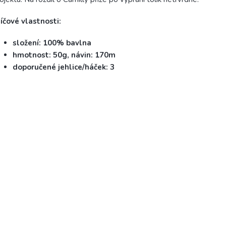
íčové vlastnosti:
složení: 100% bavlna
hmotnost: 50g, návin: 170m
doporučené jehlice/háček: 3