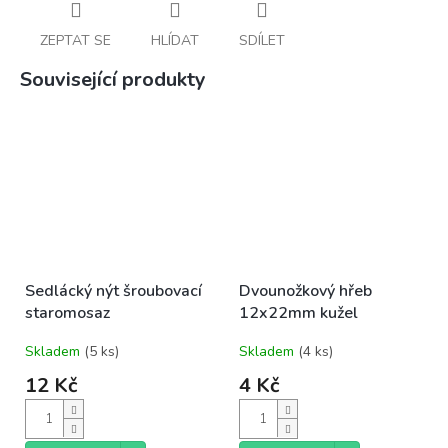
ZEPTAT SE
HLÍDAT
SDÍLET
Související produkty
Sedlácký nýt šroubovací
Dvounožkový hřeb
staromosaz
12x22mm kužel
Skladem
(5 ks)
Skladem
(4 ks)
12 Kč
4 Kč