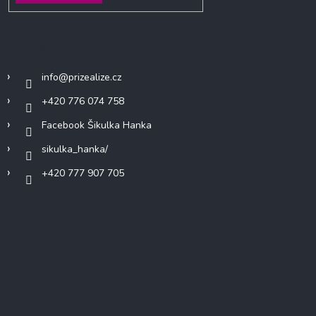
Kontakt
info
@
prizealize.cz
+420 776 074 758
Facebook Šikulka Hanka
sikulka_hanka/
+420 777 907 705