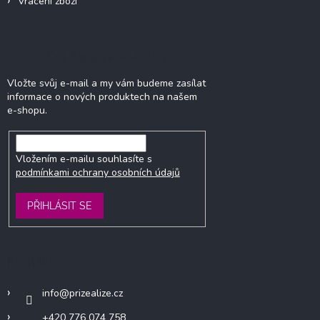
Vrácení zboží
Odebírat newsletter
Vložte svůj e-mail a my vám budeme zasílat
informace o nových produktech na našem
e-shopu.
Vložením e-mailu souhlasíte s
podmínkami ochrany osobních údajů
PŘIHLÁSIT SE
Kontakt
info
@
prizealize.cz
+420 776 074 758