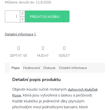
Můžeme doručit do:
11.8.2026
PŘIDAT DO KOŠÍKU
Detailní informace
ZEPTAT SE
HLÍDAT
SDÍLET
Popis
Hodnocení
Diskuze
Ostatní informace
Detailní popis produktu
duhových klubíček
Objevte kouzlo ručně motaných
Rosie
, která jsou vytvořená s láskou a pečlivostí.
Každé klubíčko je jedinečné díky plynulým
přechodům mezi jednotlivými barvami, které