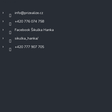
Kontakt
info
@
prizealize.cz
+420 776 074 758
Facebook Šikulka Hanka
sikulka_hanka/
+420 777 907 705