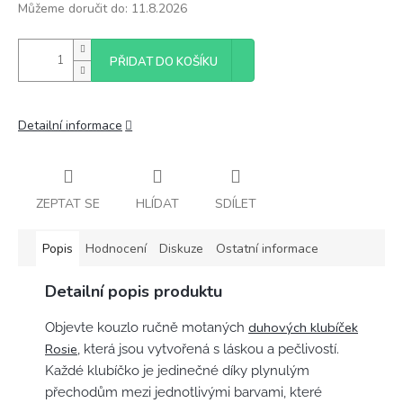
Můžeme doručit do:
11.8.2026
PŘIDAT DO KOŠÍKU
Detailní informace
ZEPTAT SE
HLÍDAT
SDÍLET
Popis
Hodnocení
Diskuze
Ostatní informace
Detailní popis produktu
duhových klubíček
Objevte kouzlo ručně motaných
Rosie
, která jsou vytvořená s láskou a pečlivostí.
Každé klubíčko je jedinečné díky plynulým
přechodům mezi jednotlivými barvami, které