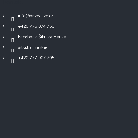
Kontakt
info
@
prizealize.cz
+420 776 074 758
Facebook Šikulka Hanka
sikulka_hanka/
+420 777 907 705