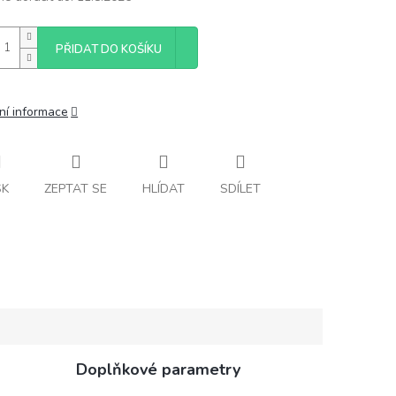
PŘIDAT DO KOŠÍKU
ní informace
SK
ZEPTAT SE
HLÍDAT
SDÍLET
Doplňkové parametry