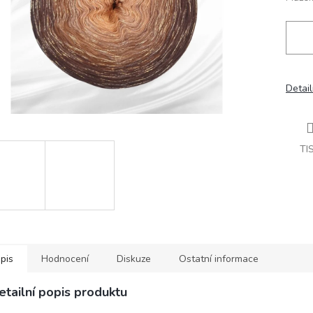
Detail
TI
pis
Hodnocení
Diskuze
Ostatní informace
etailní popis produktu