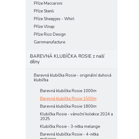
Příze Maccaroni
Příze Stenli
Příze Sheepjes - Whirl
Příze Vlnap
Příze Rico Design
Garnmanufacture
BAREVNÁ KLUBÍČKA ROSIE z naší
dílny
Barevná klubíčka Rosie - originální duhová
klubíčka
Barevná klubíčka Rosie 1000m
Barevná klubíčka Rosie 1500m
Barevná klubíčka Rosie 1800m
Klubíčka Rosie - vánoční kolekce 2024 a
2025
Klubíčka Rosie - 3-nitka melange
Barevná klubíčka Rosie - 4-nitka