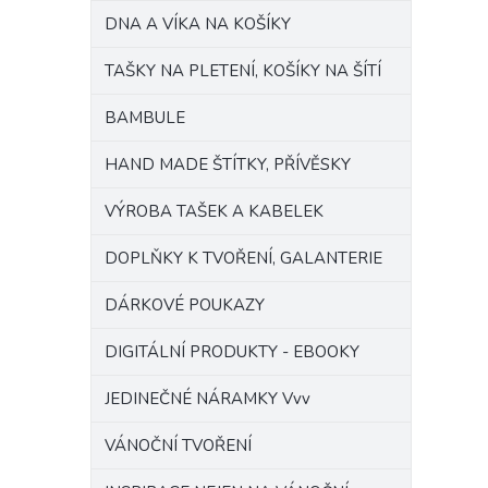
DNA A VÍKA NA KOŠÍKY
TAŠKY NA PLETENÍ, KOŠÍKY NA ŠÍTÍ
BAMBULE
HAND MADE ŠTÍTKY, PŘÍVĚSKY
VÝROBA TAŠEK A KABELEK
DOPLŇKY K TVOŘENÍ, GALANTERIE
DÁRKOVÉ POUKAZY
DIGITÁLNÍ PRODUKTY - EBOOKY
JEDINEČNÉ NÁRAMKY Vvv
VÁNOČNÍ TVOŘENÍ