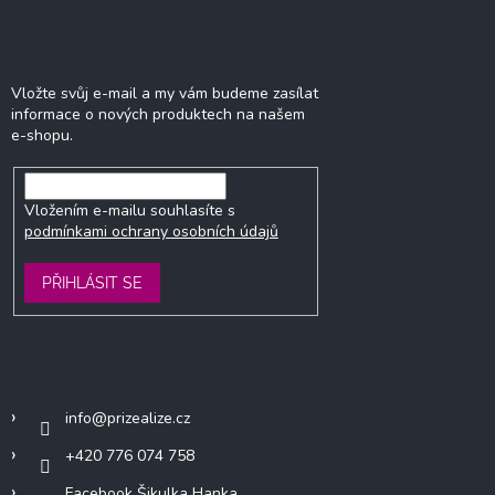
Odebírat newsletter
Vložte svůj e-mail a my vám budeme zasílat
informace o nových produktech na našem
e-shopu.
Vložením e-mailu souhlasíte s
podmínkami ochrany osobních údajů
PŘIHLÁSIT SE
Kontakt
info
@
prizealize.cz
+420 776 074 758
Facebook Šikulka Hanka