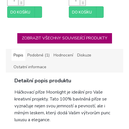
DO KOŠÍKU
DO KOŠÍKU
ZOBRAZIT VŠECHNY SOUVISEJÍCÍ PRODUKTY
Popis
Podobné (1)
Hodnocení
Diskuze
Ostatní informace
Detailní popis produktu
Háčkovací příze Moonlight je ideální pro Vaše
kreativní projekty. Tato 100% bavlněná příze se
vyznačuje nejen svou jemností a pevností, ale i
mírným leskem, který dodá Vašim výtvorům punc
luxusu a elegance.