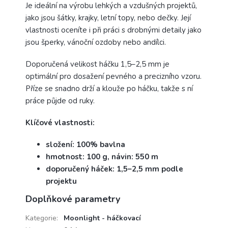
Je ideální na výrobu lehkých a vzdušných projektů,
jako jsou šátky, krajky, letní topy, nebo dečky. Její
vlastnosti oceníte i při práci s drobnými detaily jako
jsou šperky, vánoční ozdoby nebo andílci.
Doporučená velikost háčku 1,5–2,5 mm je
optimální pro dosažení pevného a precizního vzoru.
Příze se snadno drží a klouže po háčku, takže s ní
práce půjde od ruky.
Klíčové vlastnosti:
složení: 100% bavlna
hmotnost: 100 g, návin: 550 m
doporučený háček: 1,5–2,5 mm podle
projektu
Doplňkové parametry
Kategorie
:
Moonlight - háčkovací