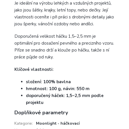
Je ideální na výrobu lehkých a vzdušných projektů,
jako jsou šátky, krajky, letní topy, nebo dečky. Její
vlastnosti oceníte i při práci s drobnými detaily jako
jsou šperky, vánoční ozdoby nebo andílci.
Doporučená velikost háčku 1,5–2,5 mm je
optimální pro dosažení pevného a precizního vzoru.
Příze se snadno drží a klouže po háčku, takže s ní
práce půjde od ruky.
Klíčové vlastnosti:
složení: 100% bavlna
hmotnost: 100 g, návin: 550 m
doporučený háček: 1,5–2,5 mm podle
projektu
Doplňkové parametry
Kategorie
:
Moonlight - háčkovací