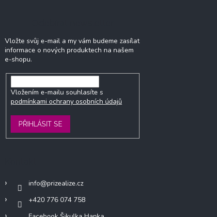
Odebírat newsletter
Vložte svůj e-mail a my vám budeme zasílat
informace o nových produktech na našem
e-shopu.
Vložením e-mailu souhlasíte s
podmínkami ochrany osobních údajů
PŘIHLÁSIT SE
Kontakt
info
@
prizealize.cz
+420 776 074 758
Facebook Šikulka Hanka