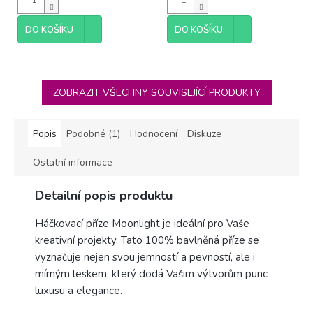
DO KOŠÍKU
DO KOŠÍKU
ZOBRAZIT VŠECHNY SOUVISEJÍCÍ PRODUKTY
Popis
Podobné (1)
Hodnocení
Diskuze
Ostatní informace
Detailní popis produktu
Háčkovací příze Moonlight je ideální pro Vaše
kreativní projekty. Tato 100% bavlněná příze se
vyznačuje nejen svou jemností a pevností, ale i
mírným leskem, který dodá Vašim výtvorům punc
luxusu a elegance.