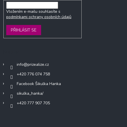
Vložením e-mailu souhlasíte s
podmínkami ochrany osobních údajů
PŘIHLÁSIT SE
Kontakt
info
@
prizealize.cz
+420 776 074 758
Facebook Šikulka Hanka
sikulka_hanka/
+420 777 907 705