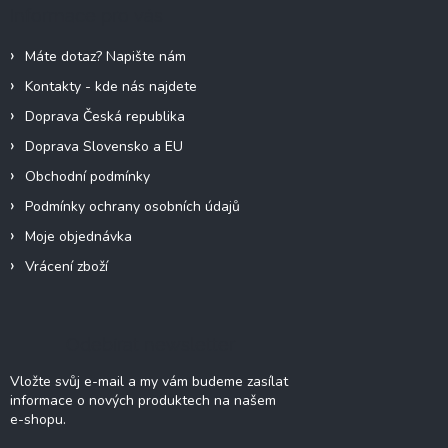
a
Informace pro vás
t
í
Máte dotaz? Napište nám
Kontakty - kde nás najdete
Doprava Česká republika
Doprava Slovensko a EU
Obchodní podmínky
Podmínky ochrany osobních údajů
Moje objednávka
Vrácení zboží
Odebírat newsletter
Vložte svůj e-mail a my vám budeme zasílat
informace o nových produktech na našem
e-shopu.