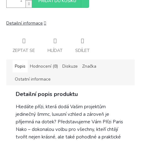
PŘIDAT DO KOŠÍKU
Detailní informace
ZEPTAT SE
HLÍDAT
SDÍLET
Popis
Hodnocení (8)
Diskuze
Značka
Ostatní informace
Detailní popis produktu
Hledáte přízi, která dodá Vašim projektům
jedinečný šmrnc, luxusní vzhled a zároveň je
příjemná na dotek? Představujeme Vám Přízi Paris
Nako – dokonalou volbu pro všechny, kteří chtějí
tvořit nejen krásné, ale také pohodlné a praktické