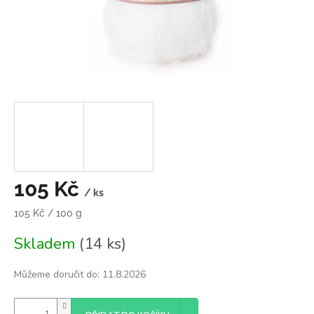
105 Kč
/ ks
Měrná
105 Kč / 100 g
cena:
Skladem
(14 ks)
Můžeme doručit do:
11.8.2026