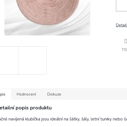
Detail
TI
pis
Hodnocení
Diskuze
etailní popis produktu
čně navíjená klubíčka jsou ideální na šátky, šály, letní tuniky nebo š