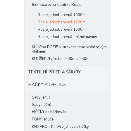
Jednobarevná klubíčka Rosie
Rosie jednobarevná 1000m
Rosie jednobarevná 1200m
Rosie jednobarevná 1500m
Rosie jednobarevná - různé náviny
Klubíčka ROSIE s lurexem nebo viskózovým
vláknem
KULÍŠEK čtyřnitka - 200m a 250m
TEXTILNÍ PŘÍZE A ŠŇŮRY
HÁČKY A JEHLICE
Sady jehlic
Sady háčků
HÁČKY na háčkování
PONY jehlice
KNITPRO - KnitPro jehlice a háčky