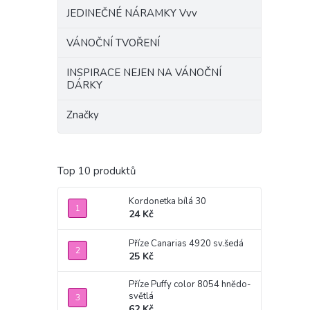
JEDINEČNÉ NÁRAMKY Vvv
VÁNOČNÍ TVOŘENÍ
INSPIRACE NEJEN NA VÁNOČNÍ
DÁRKY
Značky
Top 10 produktů
Kordonetka bílá 30
24 Kč
Příze Canarias 4920 sv.šedá
25 Kč
Příze Puffy color 8054 hnědo-
světlá
62 Kč