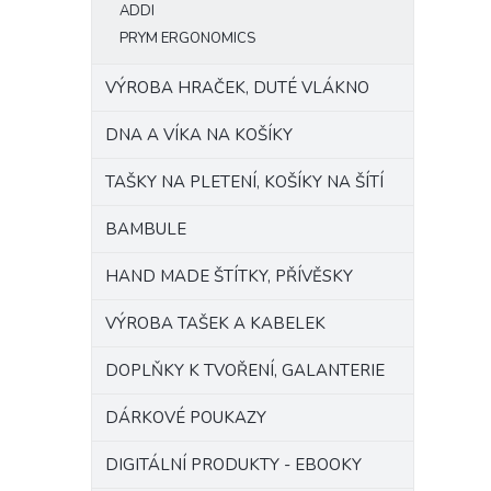
ADDI
PRYM ERGONOMICS
VÝROBA HRAČEK, DUTÉ VLÁKNO
DNA A VÍKA NA KOŠÍKY
TAŠKY NA PLETENÍ, KOŠÍKY NA ŠÍTÍ
BAMBULE
HAND MADE ŠTÍTKY, PŘÍVĚSKY
VÝROBA TAŠEK A KABELEK
DOPLŇKY K TVOŘENÍ, GALANTERIE
DÁRKOVÉ POUKAZY
DIGITÁLNÍ PRODUKTY - EBOOKY