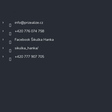
Kontakt
info
@
prizealize.cz
+420 776 074 758
Facebook Šikulka Hanka
sikulka_hanka/
+420 777 907 705