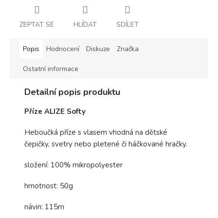
ZEPTAT SE
HLÍDAT
SDÍLET
Popis
Hodnocení
Diskuze
Značka
Ostatní informace
Detailní popis produktu
Příze ALIZE Softy
Heboučká příze s vlasem vhodná na dětské
čepičky, svetry nebo pletené či háčkované hračky.
složení: 100% mikropolyester
hmotnost: 50g
návin: 115m