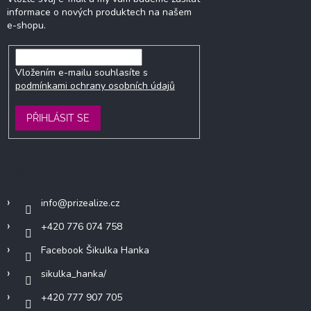
informace o nových produktech na našem
e-shopu.
Vložením e-mailu souhlasíte s
podmínkami ochrany osobních údajů
PŘIHLÁSIT SE
Kontakt
info
@
prizealize.cz
+420 776 074 758
Facebook Šikulka Hanka
sikulka_hanka/
+420 777 907 705