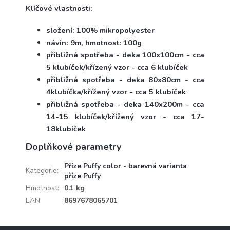
Klíčové vlastnosti:
složení: 100% mikropolyester
návin: 9m, hmotnost: 100g
přibližná spotřeba - deka 100x100cm - cca
5 klubíček/křízený vzor - cca 6 klubíček
přibližná spotřeba - deka 80x80cm - cca
4klubíčka/křížený vzor - cca 5 klubíček
přibližná spotřeba - deka 140x200m - cca
14-15 klubíček/křížený vzor - cca 17-
18klubíček
Doplňkové parametry
Příze Puffy color - barevná varianta
Kategorie
:
příze Puffy
Hmotnost
:
0.1 kg
EAN
:
8697678065701