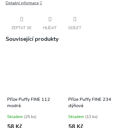
Detailní informace
ZEPTAT SE
HLÍDAT
SDÍLET
Související produkty
Příze Puffy FINE 112
Příze Puffy FINE 234
modrá
dýňová
Skladem
(25 ks)
Skladem
(13 ks)
58 Kč
58 Kč