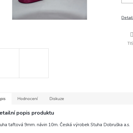
Detail
TI
pis
Hodnocení
Diskuze
etailní popis produktu
uha taftová 9mm. návin 10m. Česká výrobek Stuha Dobruška a.s.