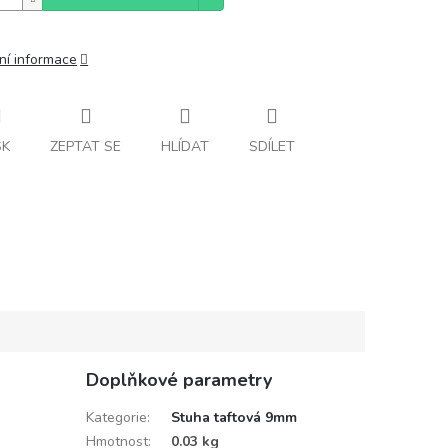
ní informace
SK
ZEPTAT SE
HLÍDAT
SDÍLET
Doplňkové parametry
Kategorie
:
Stuha taftová 9mm
Hmotnost
:
0.03 kg