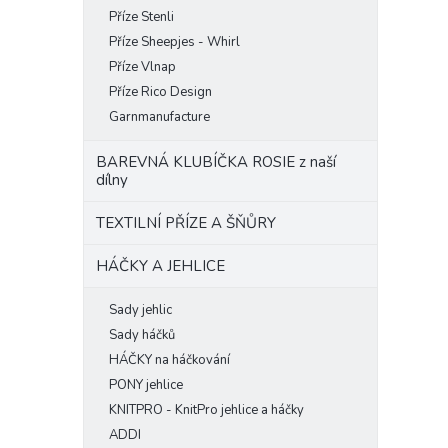
Příze Stenli
Příze Sheepjes - Whirl
Příze Vlnap
Příze Rico Design
Garnmanufacture
BAREVNÁ KLUBÍČKA ROSIE z naší
dílny
TEXTILNÍ PŘÍZE A ŠŇŮRY
HÁČKY A JEHLICE
Sady jehlic
Sady háčků
HÁČKY na háčkování
PONY jehlice
KNITPRO - KnitPro jehlice a háčky
ADDI