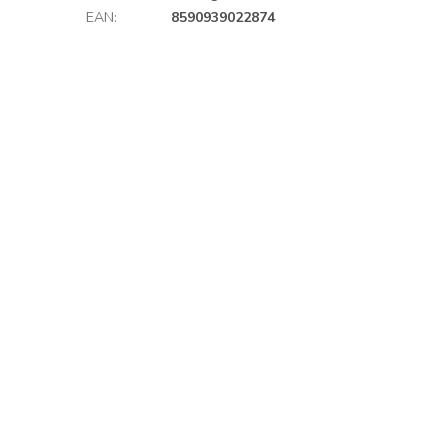
EAN
:
8590939022874