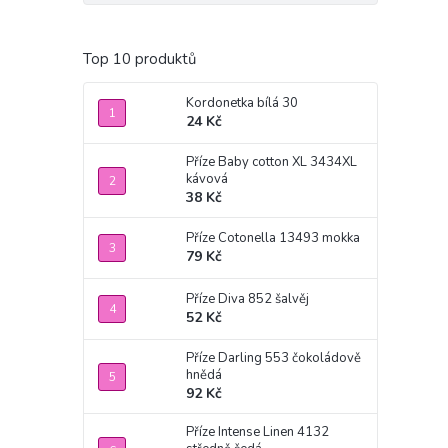
Top 10 produktů
Kordonetka bílá 30
24 Kč
Příze Baby cotton XL 3434XL
kávová
38 Kč
Příze Cotonella 13493 mokka
79 Kč
Příze Diva 852 šalvěj
52 Kč
Příze Darling 553 čokoládově
hnědá
92 Kč
Příze Intense Linen 4132