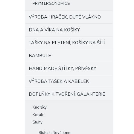
PRYM ERGONOMICS
VÝROBA HRAČEK, DUTÉ VLÁKNO
DNA A VÍKA NA KOŠÍKY
TAŠKY NA PLETENÍ, KOŠÍKY NA ŠÍTÍ
BAMBULE
HAND MADE ŠTÍTKY, PŘÍVĚSKY
VÝROBA TAŠEK A KABELEK
DOPLŇKY K TVOŘENÍ, GALANTERIE
Knoflíky
Korále
Stuhy
Stuha taftová 4mm