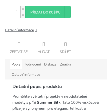
PŘIDAT DO KOŠÍKU
Detailní informace
ZEPTAT SE
HLÍDAT
SDÍLET
Popis
Hodnocení
Diskuze
Značka
Ostatní informace
Detailní popis produktu
Proměňte své letní projekty v neodolatelné
modely s přízí
Summer Silk
. Tato 100% viskózová
příze je synonymem pro eleganci, lehkost a