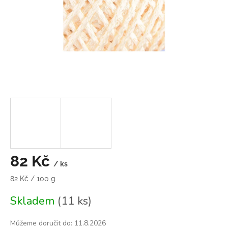
82 Kč
/ ks
Měrná
82 Kč / 100 g
cena:
Skladem
(11 ks)
Můžeme doručit do:
11.8.2026