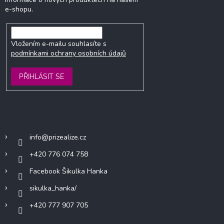
e-shopu.
Vložením e-mailu souhlasíte s
podmínkami ochrany osobních údajů
PŘIHLÁSIT SE
Kontakt
info
@
prizealize.cz
+420 776 074 758
Facebook Šikulka Hanka
sikulka_hanka/
+420 777 907 705