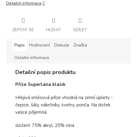
Detailní informace
ZEPTAT SE
HLÍDAT
SDÍLET
Popis
Hodnocení
Diskuze
Značka
Ostatní informace
Detailní popis produktu
Příze Superlana klasik
Hřejivá směsová příze vhodná na zimní úplety -
čepice, šály, nákrčníky, svetry, ponča. Na dotek
velice příjemná.
složení: 75% akryl, 25% vlna