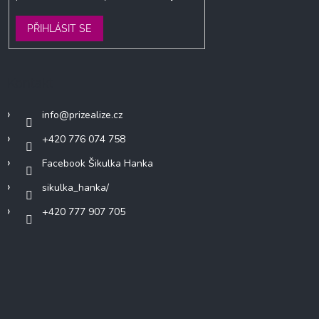
PŘIHLÁSIT SE
Kontakt
info
@
prizealize.cz
+420 776 074 758
Facebook Šikulka Hanka
sikulka_hanka/
+420 777 907 705