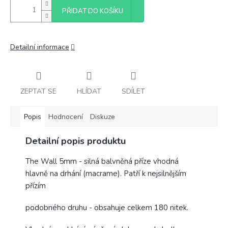
PŘIDAT DO KOŠÍKU
Detailní informace
ZEPTAT SE
HLÍDAT
SDÍLET
Popis
Hodnocení
Diskuze
Detailní popis produktu
The Wall 5mm - silná balvněná příze vhodná
hlavně na drhání (macrame). Patří k nejsilnějším
přízím
podobného druhu - obsahuje celkem 180 nitek.