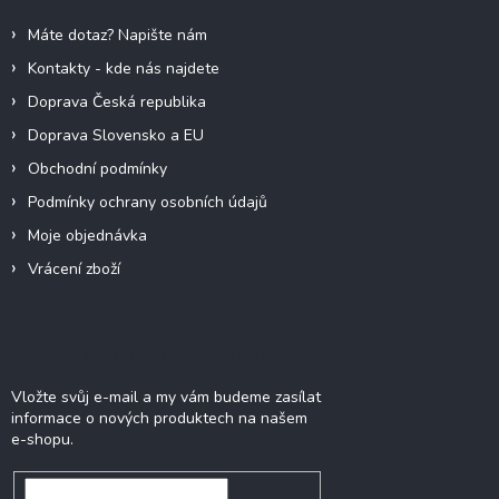
í
Máte dotaz? Napište nám
Kontakty - kde nás najdete
Doprava Česká republika
Doprava Slovensko a EU
Obchodní podmínky
Podmínky ochrany osobních údajů
Moje objednávka
Vrácení zboží
Odebírat newsletter
Vložte svůj e-mail a my vám budeme zasílat
informace o nových produktech na našem
e-shopu.