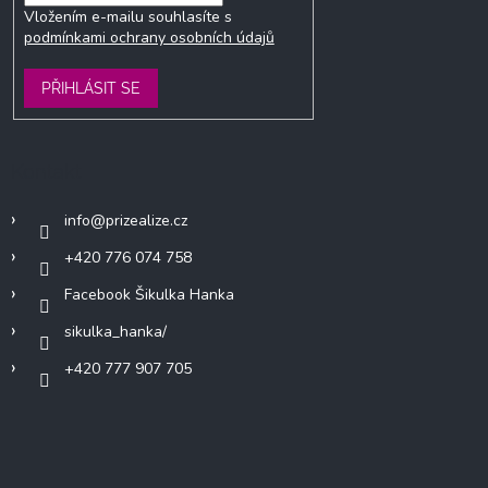
Vložením e-mailu souhlasíte s
podmínkami ochrany osobních údajů
PŘIHLÁSIT SE
Kontakt
info
@
prizealize.cz
+420 776 074 758
Facebook Šikulka Hanka
sikulka_hanka/
+420 777 907 705