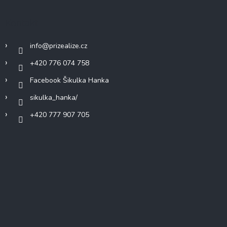
Kontakt
info
@
prizealize.cz
+420 776 074 758
Facebook Šikulka Hanka
sikulka_hanka/
+420 777 907 705