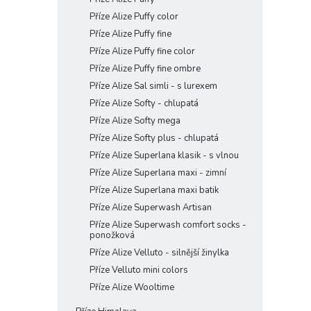
Příze Alize Puffy color
Příze Alize Puffy fine
Příze Alize Puffy fine color
Příze Alize Puffy fine ombre
Příze Alize Sal simli - s lurexem
Příze Alize Softy - chlupatá
Příze Alize Softy mega
Příze Alize Softy plus - chlupatá
Příze Alize Superlana klasik - s vlnou
Příze Alize Superlana maxi - zimní
Příze Alize Superlana maxi batik
Příze Alize Superwash Artisan
Příze Alize Superwash comfort socks -
ponožková
Příze Alize Velluto - silnější žinylka
Příze Velluto mini colors
Příze Alize Wooltime