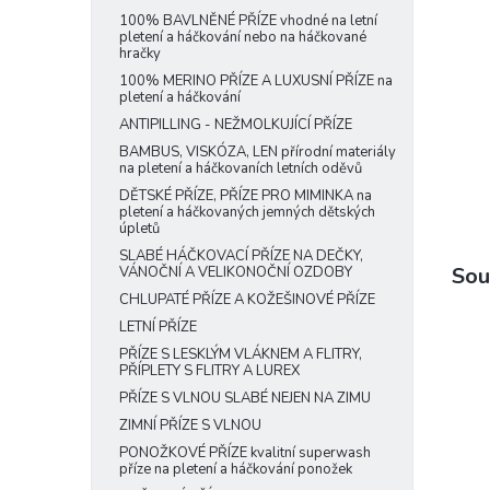
e
100% BAVLNĚNÉ PŘÍZE vhodné na letní
pletení a háčkování nebo na háčkované
l
hračky
100% MERINO PŘÍZE A LUXUSNÍ PŘÍZE na
pletení a háčkování
ANTIPILLING - NEŽMOLKUJÍCÍ PŘÍZE
BAMBUS, VISKÓZA, LEN přírodní materiály
na pletení a háčkovaních letních oděvů
DĚTSKÉ PŘÍZE, PŘÍZE PRO MIMINKA na
pletení a háčkovaných jemných dětských
úpletů
SLABÉ HÁČKOVACÍ PŘÍZE NA DEČKY,
Sou
VÁNOČNÍ A VELIKONOČNÍ OZDOBY
CHLUPATÉ PŘÍZE A KOŽEŠINOVÉ PŘÍZE
LETNÍ PŘÍZE
PŘÍZE S LESKLÝM VLÁKNEM A FLITRY,
PŘÍPLETY S FLITRY A LUREX
PŘÍZE S VLNOU SLABÉ NEJEN NA ZIMU
ZIMNÍ PŘÍZE S VLNOU
PONOŽKOVÉ PŘÍZE kvalitní superwash
příze na pletení a háčkování ponožek