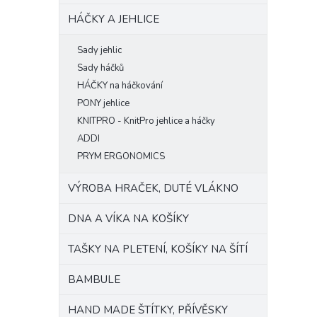
HÁČKY A JEHLICE
Sady jehlic
Sady háčků
HÁČKY na háčkování
PONY jehlice
KNITPRO - KnitPro jehlice a háčky
ADDI
PRYM ERGONOMICS
VÝROBA HRAČEK, DUTÉ VLÁKNO
DNA A VÍKA NA KOŠÍKY
TAŠKY NA PLETENÍ, KOŠÍKY NA ŠÍTÍ
BAMBULE
HAND MADE ŠTÍTKY, PŘÍVĚSKY