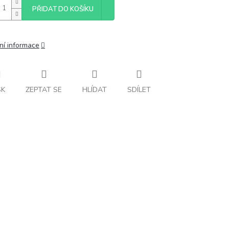
PŘIDAT DO KOŠÍKU
ní informace
SK
ZEPTAT SE
HLÍDAT
SDÍLET