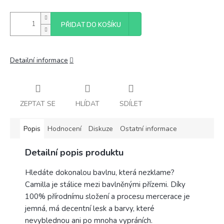
PŘIDAT DO KOŠÍKU
Detailní informace
ZEPTAT SE
HLÍDAT
SDÍLET
Popis
Hodnocení
Diskuze
Ostatní informace
Detailní popis produktu
Hledáte dokonalou bavlnu, která nezklame?
Camilla je stálice mezi bavlněnými přízemi. Díky
100% přírodnímu složení a procesu mercerace je
jemná, má decentní lesk a barvy, které
nevyblednou ani po mnoha vypráních.