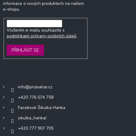
informace o nových produktech na našem
e-shopu.
Vložením e-mailu souhlasíte s
podmínkami ochrany osobních údajů
PŘIHLÁSIT SE
Kontakt
info
@
prizealize.cz
+420 776 074 758
Facebook Šikulka Hanka
sikulka_hanka/
+420 777 907 705