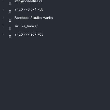
info
@
prizealize.cz
+420 776 074 758
Facebook Šikulka Hanka
sikulka_hanka/
+420 777 907 705