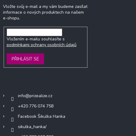
Vložte svůj e-mail a my vám budeme zasílat
informace o nových produktech na našem
e-shopu.
Vložením e-mailu souhlasíte s
podmínkami ochrany osobních údajů
PŘIHLÁSIT SE
Kontakt
info
@
prizealize.cz
+420 776 074 758
Facebook Šikulka Hanka
sikulka_hanka/