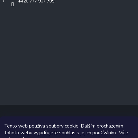
+420 777 907 705
Tento web používá soubory cookie. Dalším procházením
Copyright 2026
www.prizealize.cz
. Všechna práva vyhrazena.
tohoto webu vyjadřujete souhlas s jejich používáním.. Více