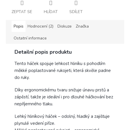
ZEPTAT SE
HLÍDAT
SDÍLET
Popis
Hodnocení (2)
Diskuze
Značka
Ostatní informace
Detailní popis produktu
Tento háček spojuje lehkost hliníku s pohodlím
měkké poplastované rukojeti, která skvěle padne
do ruky.
Díky ergonomickému tvaru snižuje únavu prstů a
zápěstí, takže je ideální i pro dlouhé háčkování bez
nepříjemného tlaku.
Lehký hliníkový háček – odolný, hladký a zajišťuje
plynulé vedení příze.