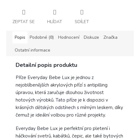
ZEPTAT SE
HLÍDAT
SDÍLET
Popis
Podobné (8)
Hodnocení
Diskuze
Značka
Ostatní informace
Detailní popis produktu
Příze Everyday Bebe Lux je jednou z
nejoblíbenějších akrylových přízí s antipilling
úpravou, která zaručuje dlouhou životnost
hotových výrobků. Tato příze je k dispozici v
krásných dětských odstínech s mírným leskem, díky
čemuž je ideální volbou pro různé projekty.
Everyday Bebe Lux je perfektní pro pletení i
háčkování svetrů, kabátků, čepic, ale také bytových