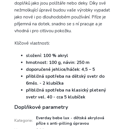
doplňků jako jsou polštáře nebo deky. Díky své
nežmolkující úpravě budou vaše výrobky vypadat
jako nové i po dlouhodobém používání. Příze je
příjemná na dotek, snadno se s ní pracuje a je
vhodná i pro citlivou pokožku.
Klíčové vlastnosti:
složení: 100 % akryl
hmotnost: 100 g, návin: 250 m
doporučené jehlice/háček: 4,5 – 5
přibližná spotřeba na dětský svetr do
6měs. - 2 klubíčka
přibližná spotřeba na klasický pletený
svetr vel. 40 - cca 5 klubíček
Doplňkové parametry
Everday bebe lux - dětská akrylová
Kategorie
:
příze s anti-pilling úpravou