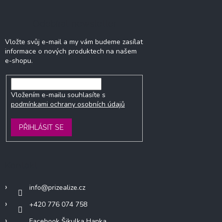
Odebírat newsletter
Vložte svůj e-mail a my vám budeme zasílat
informace o nových produktech na našem
e-shopu.
Vložením e-mailu souhlasíte s
podmínkami ochrany osobních údajů
PŘIHLÁSIT SE
Kontakt
info
@
prizealize.cz
+420 776 074 758
Facebook Šikulka Hanka