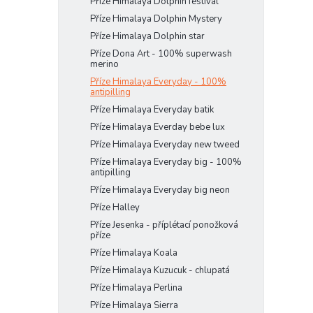
Příze Himalaya Dolphin festival
Příze Himalaya Dolphin Mystery
Příze Himalaya Dolphin star
Příze Dona Art - 100% superwash
merino
Příze Himalaya Everyday - 100%
antipilling
Příze Himalaya Everyday batik
Příze Himalaya Everday bebe lux
Příze Himalaya Everyday new tweed
Příze Himalaya Everyday big - 100%
antipilling
Příze Himalaya Everyday big neon
Příze Halley
Příze Jesenka - příplétací ponožková
příze
Příze Himalaya Koala
Příze Himalaya Kuzucuk - chlupatá
Příze Himalaya Perlina
Příze Himalaya Sierra