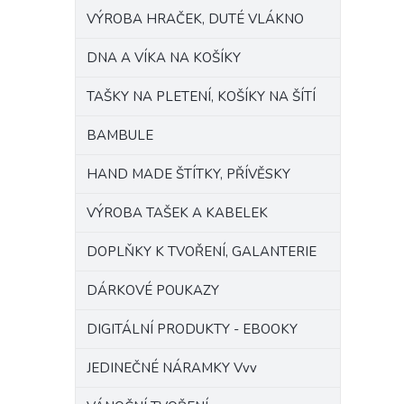
VÝROBA HRAČEK, DUTÉ VLÁKNO
DNA A VÍKA NA KOŠÍKY
TAŠKY NA PLETENÍ, KOŠÍKY NA ŠÍTÍ
BAMBULE
HAND MADE ŠTÍTKY, PŘÍVĚSKY
VÝROBA TAŠEK A KABELEK
DOPLŇKY K TVOŘENÍ, GALANTERIE
DÁRKOVÉ POUKAZY
DIGITÁLNÍ PRODUKTY - EBOOKY
JEDINEČNÉ NÁRAMKY Vvv