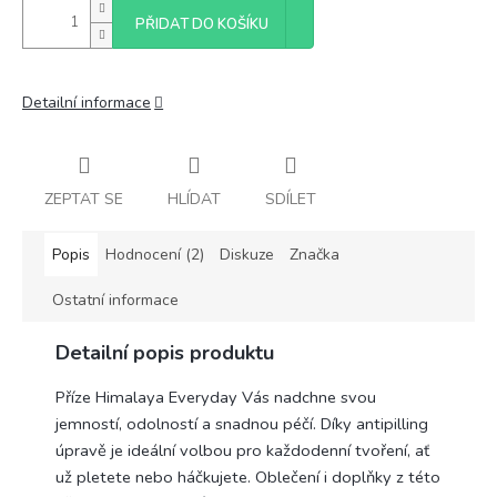
PŘIDAT DO KOŠÍKU
Detailní informace
ZEPTAT SE
HLÍDAT
SDÍLET
Popis
Hodnocení (2)
Diskuze
Značka
Ostatní informace
Detailní popis produktu
Příze Himalaya Everyday Vás nadchne svou
jemností, odolností a snadnou péčí. Díky antipilling
úpravě je ideální volbou pro každodenní tvoření, ať
už pletete nebo háčkujete. Oblečení i doplňky z této