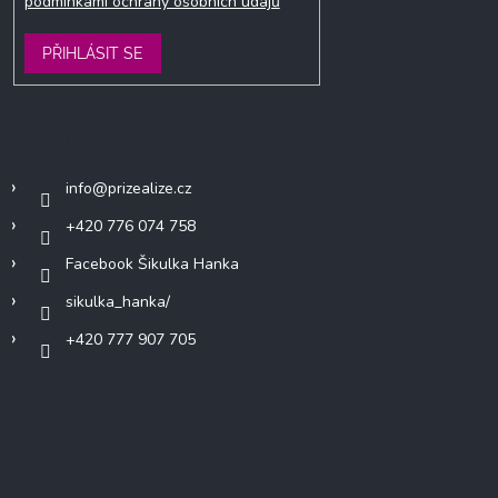
podmínkami ochrany osobních údajů
PŘIHLÁSIT SE
Kontakt
info
@
prizealize.cz
+420 776 074 758
Facebook Šikulka Hanka
sikulka_hanka/
+420 777 907 705