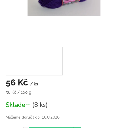
56 Kč
/ ks
Měrná
56 Kč / 100 g
cena:
Skladem
(8 ks)
Můžeme doručit do:
10.8.2026