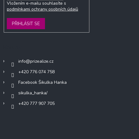
Vložením e-mailu souhlasíte s
podmínkami ochrany osobních údajů
PŘIHLÁSIT SE
Kontakt
info
@
prizealize.cz
+420 776 074 758
Facebook Šikulka Hanka
sikulka_hanka/
+420 777 907 705