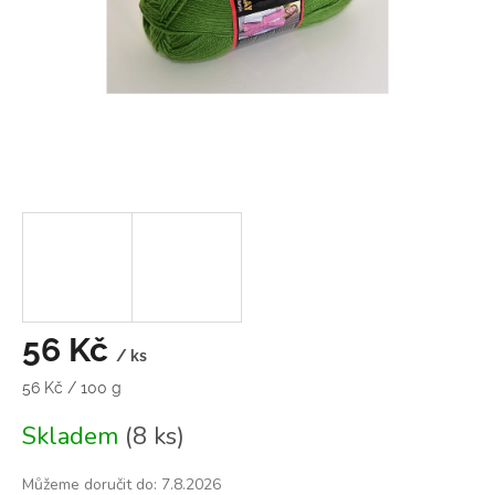
56 Kč
/ ks
Měrná
56 Kč / 100 g
cena:
Skladem
(8 ks)
Můžeme doručit do:
7.8.2026