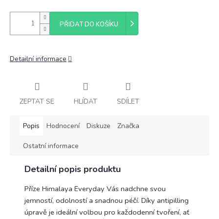
PŘIDAT DO KOŠÍKU
Detailní informace
ZEPTAT SE
HLÍDAT
SDÍLET
Popis
Hodnocení
Diskuze
Značka
Ostatní informace
Detailní popis produktu
Příze Himalaya Everyday Vás nadchne svou
jemností, odolností a snadnou péčí. Díky antipilling
úpravě je ideální volbou pro každodenní tvoření, ať