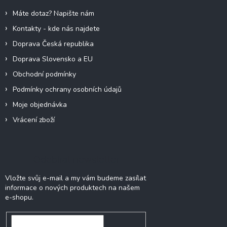
í
Máte dotaz? Napište nám
Kontakty - kde nás najdete
Doprava Česká republika
Doprava Slovensko a EU
Obchodní podmínky
Podmínky ochrany osobních údajů
Moje objednávka
Vrácení zboží
Odebírat newsletter
Vložte svůj e-mail a my vám budeme zasílat
informace o nových produktech na našem
e-shopu.