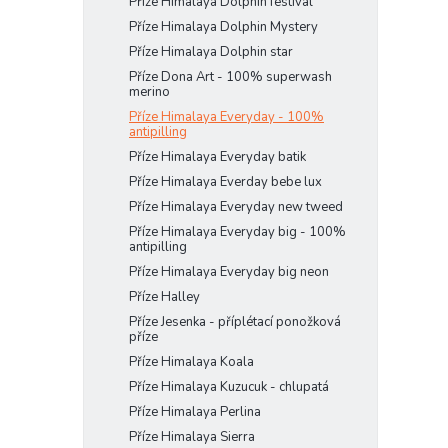
Příze Himalaya Dolphin festival
Příze Himalaya Dolphin Mystery
Příze Himalaya Dolphin star
Příze Dona Art - 100% superwash
merino
Příze Himalaya Everyday - 100%
antipilling
Příze Himalaya Everyday batik
Příze Himalaya Everday bebe lux
Příze Himalaya Everyday new tweed
Příze Himalaya Everyday big - 100%
antipilling
Příze Himalaya Everyday big neon
Příze Halley
Příze Jesenka - příplétací ponožková
příze
Příze Himalaya Koala
Příze Himalaya Kuzucuk - chlupatá
Příze Himalaya Perlina
Příze Himalaya Sierra