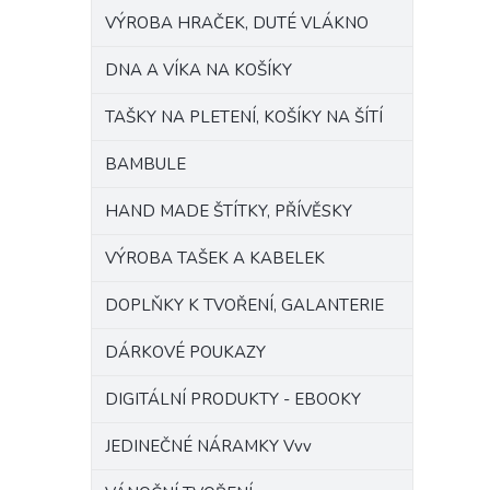
VÝROBA HRAČEK, DUTÉ VLÁKNO
DNA A VÍKA NA KOŠÍKY
TAŠKY NA PLETENÍ, KOŠÍKY NA ŠÍTÍ
BAMBULE
HAND MADE ŠTÍTKY, PŘÍVĚSKY
VÝROBA TAŠEK A KABELEK
DOPLŇKY K TVOŘENÍ, GALANTERIE
DÁRKOVÉ POUKAZY
DIGITÁLNÍ PRODUKTY - EBOOKY
JEDINEČNÉ NÁRAMKY Vvv