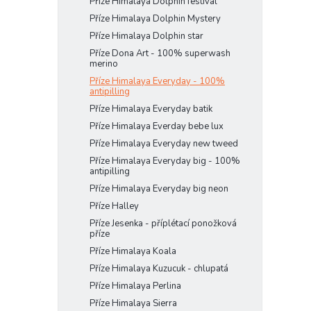
Příze Himalaya Dolphin festival
Příze Himalaya Dolphin Mystery
Příze Himalaya Dolphin star
Příze Dona Art - 100% superwash
merino
Příze Himalaya Everyday - 100%
antipilling
Příze Himalaya Everyday batik
Příze Himalaya Everday bebe lux
Příze Himalaya Everyday new tweed
Příze Himalaya Everyday big - 100%
antipilling
Příze Himalaya Everyday big neon
Příze Halley
Příze Jesenka - příplétací ponožková
příze
Příze Himalaya Koala
Příze Himalaya Kuzucuk - chlupatá
Příze Himalaya Perlina
Příze Himalaya Sierra