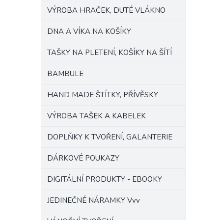
VÝROBA HRAČEK, DUTÉ VLÁKNO
DNA A VÍKA NA KOŠÍKY
TAŠKY NA PLETENÍ, KOŠÍKY NA ŠÍTÍ
BAMBULE
HAND MADE ŠTÍTKY, PŘÍVĚSKY
VÝROBA TAŠEK A KABELEK
DOPLŇKY K TVOŘENÍ, GALANTERIE
DÁRKOVÉ POUKAZY
DIGITÁLNÍ PRODUKTY - EBOOKY
JEDINEČNÉ NÁRAMKY Vvv