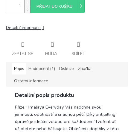
PŘIDAT DO KOŠÍKU
Detailní informace
ZEPTAT SE
HLÍDAT
SDÍLET
Popis
Hodnocení (1)
Diskuze
Značka
Ostatní informace
Detailní popis produktu
Příze Himalaya Everyday Vás nadchne svou
jemností, odolností a snadnou péčí. Díky antipilling
úpravě je ideální volbou pro každodenní tvoření, ať
už pletete nebo háčkujete. Oblečení i doplňky z této