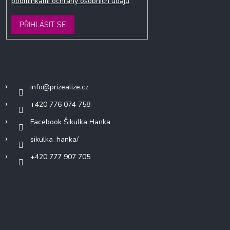
podmínkami ochrany osobních údajů
PŘIHLÁSIT SE
Kontakt
info
@
prizealize.cz
+420 776 074 758
Facebook Šikulka Hanka
sikulka_hanka/
+420 777 907 705