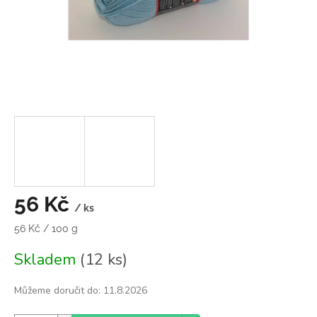
56 Kč
/ ks
Měrná
56 Kč / 100 g
cena:
Skladem
(12 ks)
Můžeme doručit do:
11.8.2026